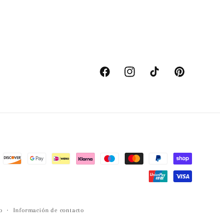
Facebook
Instagram
TikTok
Pinterest
o
Información de contacto