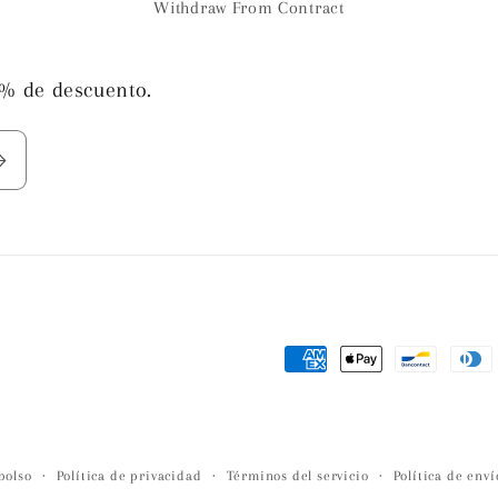
Withdraw From Contract
0% de descuento.
Formas
de
pago
bolso
Política de privacidad
Términos del servicio
Política de enví