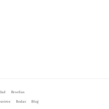
idad
Reseñas
sotros
Bodas
Blog