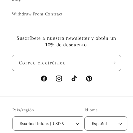
Withdraw From Contract
Suscríbete a nuestra newsletter y obtén un
10% de descuento.
Correo electrónico
Facebook
Instagram
TikTok
Pinterest
País/región
Idioma
Estados Unidos | USD $
Español