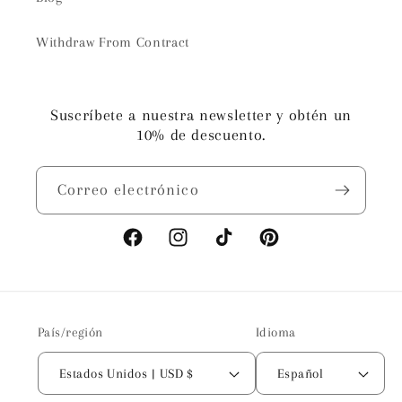
Withdraw From Contract
Suscríbete a nuestra newsletter y obtén un
10% de descuento.
Correo electrónico
Facebook
Instagram
TikTok
Pinterest
País/región
Idioma
Estados Unidos | USD $
Español